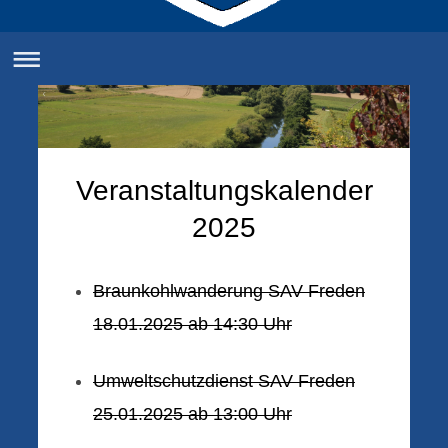
Veranstaltungskalender
2025
Braunkohlwanderung SAV Freden
18.01.2025 ab 14:30 Uhr
Umweltschutzdienst SAV Freden
25.01.2025 ab 13:00 Uhr