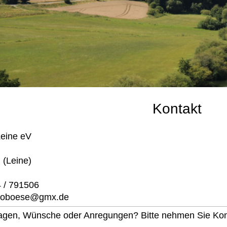
Kontakt
eine eV
 (Leine)
4 / 791506
.froboese@gmx.de
gen, Wünsche oder Anregungen? Bitte nehmen Sie Konta