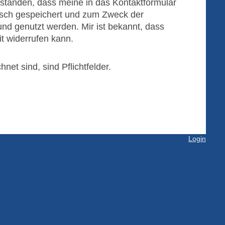
erstanden, dass meine in das Kontaktformular
isch gespeichert und zum Zweck der
nd genutzt werden. Mir ist bekannt, dass
it widerrufen kann.
net sind, sind Pflichtfelder.
Login