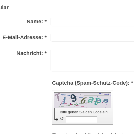
ular
Name:
*
E-Mail-Adresse:
*
Nachricht:
*
Captcha (Spam-Schutz-Code): *
Bitte geben Sie den Code ein
↺