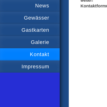
weiter!
News
Kontaktform
Gewässer
Gastkarten
Galerie
Kontakt
Impressum