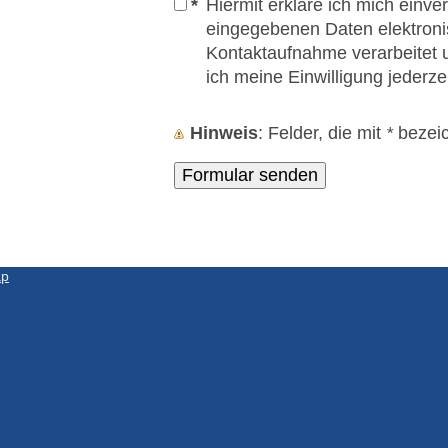
*
Hiermit erkläre ich mich einv
eingegebenen Daten elektron
Kontaktaufnahme verarbeitet u
ich meine Einwilligung jederze
Hinweis
: Felder, die mit
*
bezeich
ap