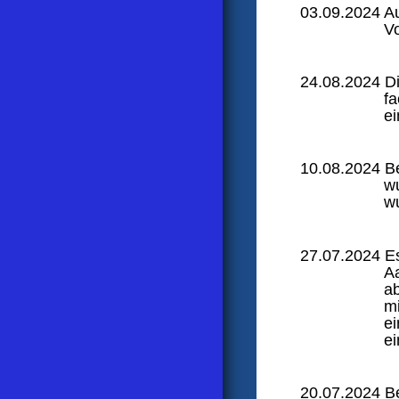
03.09.2024 Au
V
24.08.2024 Di
fa
ei
10.08.2024 Be
wu
w
27.07.2024 Es
Aa
a
m
ei
ei
20.07.2024 Be