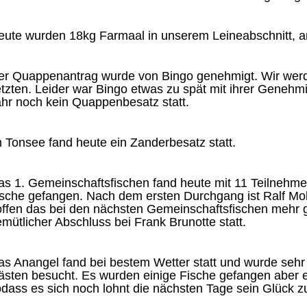
ute wurden 18kg Farmaal in unserem Leineabschnitt, an
er Quappenantrag wurde von Bingo genehmigt. Wir wer
tzten. Leider war Bingo etwas zu spät mit ihrer Geneh
hr noch kein Quappenbesatz statt.
 Tonsee fand heute ein Zanderbesatz statt.
s 1. Gemeinschaftsfischen fand heute mit 11 Teilnehmern
sche gefangen. Nach dem ersten Durchgang ist Ralf Moll
ffen das bei den nächsten Gemeinschaftsfischen mehr g
mütlicher Abschluss bei Frank Brunotte statt.
s Anangel fand bei bestem Wetter statt und wurde sehr 
sten besucht. Es wurden einige Fische gefangen aber e
dass es sich noch lohnt die nächsten Tage sein Glück 