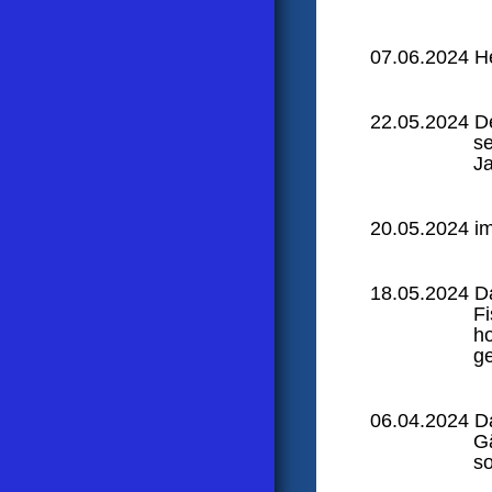
07.06.2024 He
22.05.2024 D
se
Ja
20.05.2024 im
18.05.2024 Da
Fi
ho
ge
06.04.2024 Da
Gä
so