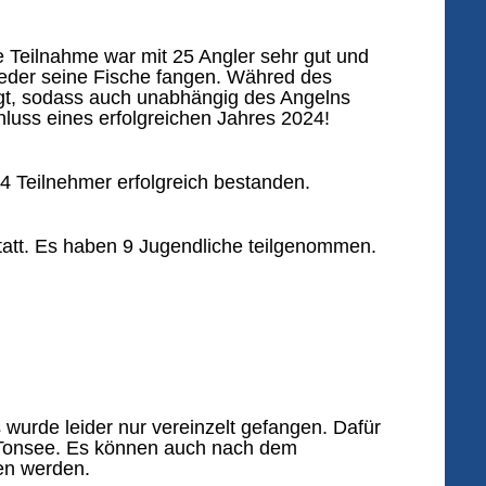
 Teilnahme war mit 25 Angler sehr gut und
 jeder seine Fische fangen. Währed des
rgt, sodass auch unabhängig des Angelns
hluss eines erfolgreichen Jahres 2024!
4 Teilnehmer erfolgreich bestanden.
tatt. Es haben 9 Jugendliche teilgenommen.
wurde leider nur vereinzelt gefangen. Dafür
m Tonsee. Es können auch nach dem
en werden.