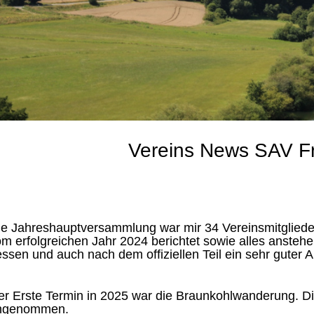
Vereins News SAV F
e Jahreshauptversammlung war mir 34 Vereinsmitglieder
m erfolgreichen Jahr 2024 berichtet sowie alles ansteh
ssen und auch nach dem offiziellen Teil ein sehr guter A
r Erste Termin in 2025 war die Braunkohlwanderung. Di
ngenommen.