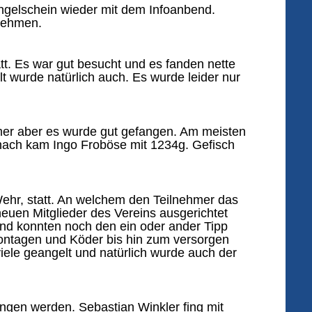
Angelschein wieder mit dem Infoanbend.
lnehmen.
tt. Es war gut besucht und es fanden nette
t wurde natürlich auch. Es wurde leider nur
mer aber es wurde gut gefangen. Am meisten
nach kam Ingo Froböse mit 1234g. Gefisch
ehr, statt. An welchem den Teilnehmer das
neuen Mitglieder des Vereins ausgerichtet
nd konnten noch den ein oder ander Tipp
ontagen und Köder bis hin zum versorgen
ele geangelt und natürlich wurde auch der
ngen werden. Sebastian Winkler fing mit