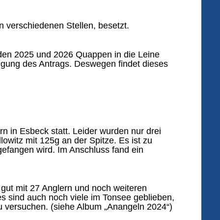
 verschiedenen Stellen, besetzt.
den 2025 und 2026 Quappen in die Leine
migung des Antrags. Deswegen findet dieses
 in Esbeck statt. Leider wurden nur drei
owitz mit 125g an der Spitze. Es ist zu
efangen wird. Im Anschluss fand ein
gut mit 27 Anglern und noch weiteren
s sind auch noch viele im Tonsee geblieben,
zu versuchen. (siehe Album „Anangeln 2024“)