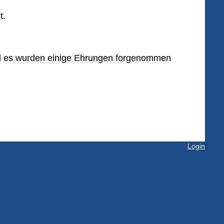
t.
d es wurden einige Ehrungen forgenommen
Login