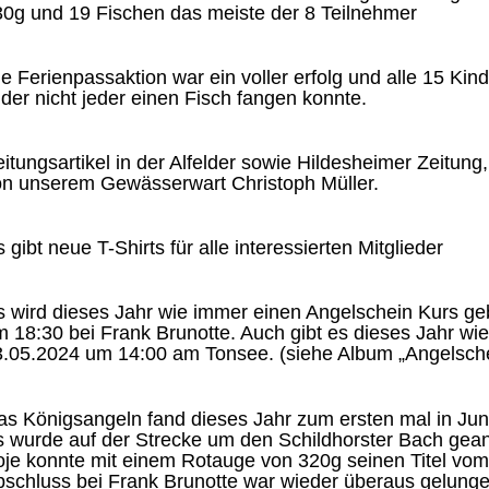
30g und 19 Fischen das meiste der 8 Teilnehmer
e Ferienpassaktion war ein voller erfolg und alle 15 K
ider nicht jeder einen Fisch fangen konnte.
itungsartikel in der Alfelder sowie Hildesheimer Zeitung,
on unserem Gewässerwart Christoph Müller.
gibt neue T-Shirts für alle interessierten Mitglieder
 wird dieses Jahr wie immer einen Angelschein Kurs ge
 18:30 bei Frank Brunotte. Auch gibt es dieses Jahr wi
3.05.2024 um 14:00 am Tonsee. (siehe Album „Angelsche
s Königsangeln fand dieses Jahr zum ersten mal in Jun
 wurde auf der Strecke um den Schildhorster Bach gean
je konnte mit einem Rotauge von 320g seinen Titel vom 
schluss bei Frank Brunotte war wieder überaus gelunge