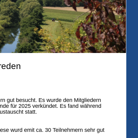
reden
n gut besucht. Es wurde den Mitgliedern
ende für 2025 verkündet. Es fand während
ustauscht statt.
ese wurd emit ca. 30 Teilnehmern sehr gut