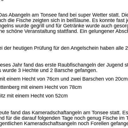
s Abangeln am Tonsee fand bei super Wetter statt. Die
ch die Fische zeigten sich in beißlaune. Es konnte fast
ngelns wurde gegrill und für Getränke wurde auch geso
ne schöne Veranstaltung stattfand. Ein gelungener Absc
i der heutigen Prüfung für den Angelschein haben alle 2
eses Jahr fand das erste Raubfischangeln der Jugend s
s wurde 3 Hechte und 2 Barsche gefangen.
 mit einem Hecht von 76cm und zwei Barschen von 20cm
üttenberg mit einem Hecht von 78cm
itz mit einem Hecht von 52cm
ute fand das Kameradschaftangeln am Tonsee statt. Es 
ind für die darauf folgenden Tage noch genug Fische i
igentlichen Kameradschaftsangeln noch Forellen gefang