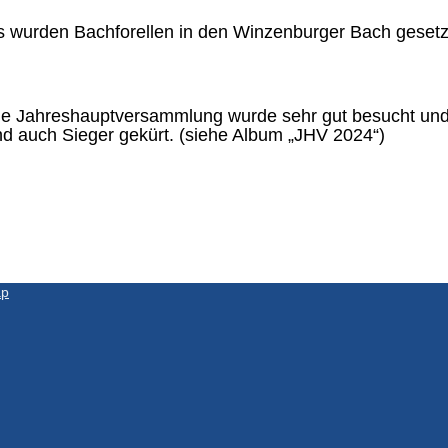
 wurden Bachforellen in den Winzenburger Bach gesetz
ie Jahreshauptversammlung wurde sehr gut besucht un
d auch Sieger gekürt. (siehe Album „JHV 2024“)
ap