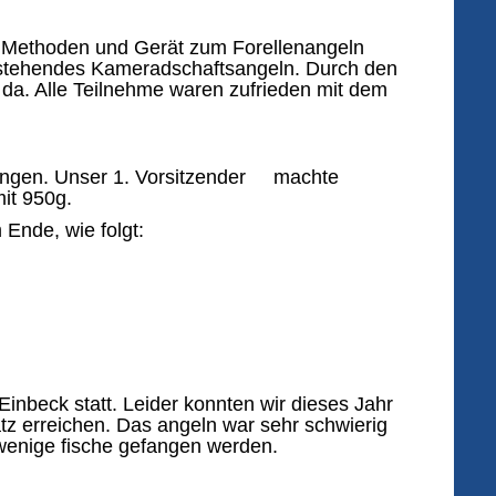
n Methoden und Gerät zum Forellenangeln
orstehendes Kameradschaftsangeln. Durch den
 da. Alle Teilnehme waren zufrieden mit dem
fangen. Unser 1. Vorsitzender machte
it 950g.
de, wie folgt:
nbeck statt. Leider konnten wir dieses Jahr
latz erreichen. Das angeln war sehr schwierig
wenige fische gefangen werden.