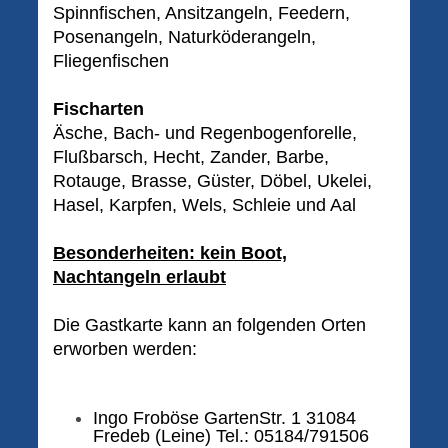
Spinnfischen, Ansitzangeln, Feedern,
Posenangeln, Naturköderangeln,
Fliegenfischen
Fischarten
Äsche, Bach- und Regenbogenforelle,
Flußbarsch, Hecht, Zander, Barbe,
Rotauge, Brasse, Güster, Döbel, Ukelei,
Hasel, Karpfen, Wels, Schleie und Aal
Besonderheiten: kein Boot,
Nachtangeln erlaubt
Die Gastkarte kann an folgenden Orten
erworben werden:
Ingo Froböse
GartenStr. 1 31084
Fredeb (Leine)
Tel.: 05184/791506