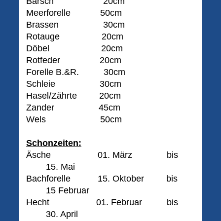
Barsch 20cm
Meerforelle 50cm
Brassen 30cm
Rotauge 20cm
Döbel 20cm
Rotfeder 20cm
Forelle B.&R. 30cm
Schleie 30cm
Hasel/Zährte 20cm
Zander 45cm
Wels 50cm
Schonzeiten:
Äsche 01. März bis
15. Mai
Bachforelle 15. Oktober bis
15 Februar
Hecht 01. Februar bis
30. April